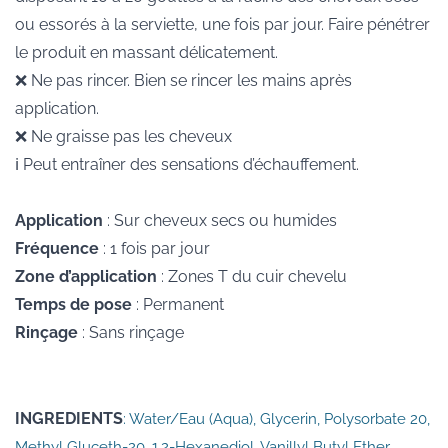
ou essorés à la serviette, une fois par jour. Faire pénétrer
le produit en massant délicatement.
❌ Ne pas rincer. Bien se rincer les mains après
application.
❌ Ne graisse pas les cheveux
ℹ️ Peut entraîner des sensations d’échauffement.
Application
: Sur cheveux secs ou humides
Fréquence
: 1 fois par jour
Zone d’application
: Zones T du cuir chevelu
Temps de pose
: Permanent
Rinçage
: Sans rinçage
INGREDIENTS
: Water/Eau (Aqua), Glycerin, Polysorbate 20,
Methyl Gluceth-20, 1,2-Hexanediol, Vanillyl Butyl Ether,