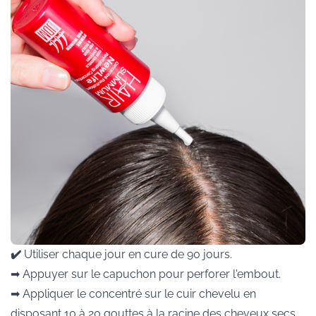
✔️
Utiliser chaque jour en cure de 90 jours.
➡︎ Appuyer sur le capuchon pour perforer l'embout.
➡︎ Appliquer le concentré sur le cuir chevelu en
disposant 10 à 20 gouttes à la racine des cheveux secs